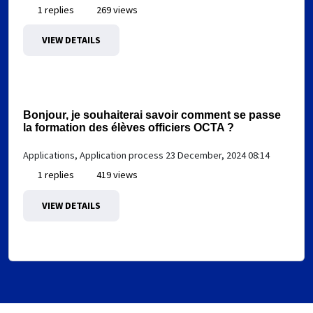
1 replies
269 views
VIEW DETAILS
Bonjour, je souhaiterai savoir comment se passe
la formation des élèves officiers OCTA ?
Applications, Application process
23 December, 2024 08:14
1 replies
419 views
VIEW DETAILS