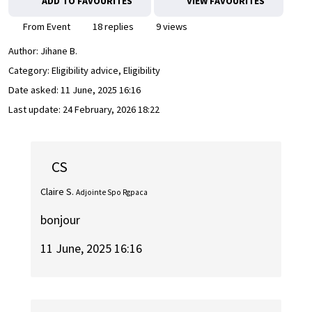
ADD TO FAVOURITES
VIEW FAVOURITES
From Event
18 replies
9 views
Author:
Jihane B.
Category: Eligibility advice, Eligibility
Date asked:
11 June, 2025 16:16
Last update:
24 February, 2026 18:22
CS
Claire S.
Adjointe Spo Rgpaca
bonjour
11 June, 2025 16:16