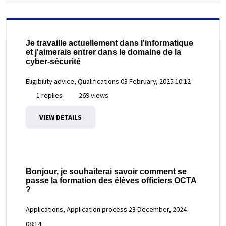
Je travaille actuellement dans l'informatique
et j'aimerais entrer dans le domaine de la
cyber-sécurité
Eligibility advice, Qualifications
03 February, 2025 10:12
1 replies
269 views
VIEW DETAILS
Bonjour, je souhaiterai savoir comment se
passe la formation des élèves officiers OCTA
?
Applications, Application process
23 December, 2024
08:14