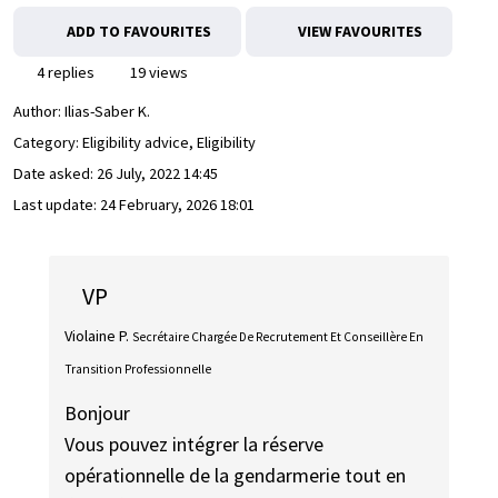
ADD TO FAVOURITES
VIEW FAVOURITES
4 replies
19 views
Author:
Ilias-Saber K.
Category: Eligibility advice, Eligibility
Date asked:
26 July, 2022 14:45
Last update:
24 February, 2026 18:01
VP
Violaine P.
Secrétaire Chargée De Recrutement Et Conseillère En
Transition Professionnelle
Bonjour
Vous pouvez intégrer la réserve
opérationnelle de la gendarmerie tout en