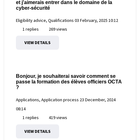
et j'aimerais entrer dans le domaine de la
cyber-sécurité
Eligibility advice, Qualifications
03 February, 2025 10:12
1 replies
269 views
VIEW DETAILS
Bonjour, je souhaiterai savoir comment se
passe la formation des élèves officiers OCTA
?
Applications, Application process
23 December, 2024
08:14
1 replies
419 views
VIEW DETAILS