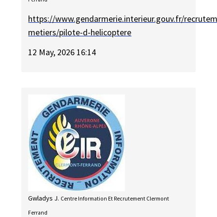
https://www.gendarmerie.interieur.gouv.fr/recrute
metiers/pilote-d-helicoptere
12 May, 2026 16:14
Gwladys J.
Centre Information Et Recrutement Clermont
Ferrand