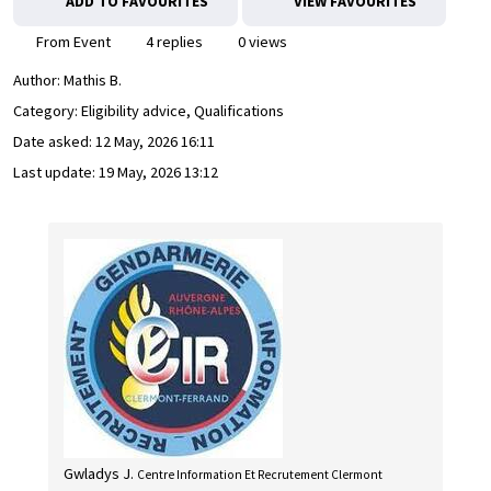
ADD TO FAVOURITES
VIEW FAVOURITES
From Event
4 replies
0 views
Author:
Mathis B.
Category: Eligibility advice, Qualifications
Date asked:
12 May, 2026 16:11
Last update:
19 May, 2026 13:12
Gwladys J.
Centre Information Et Recrutement Clermont