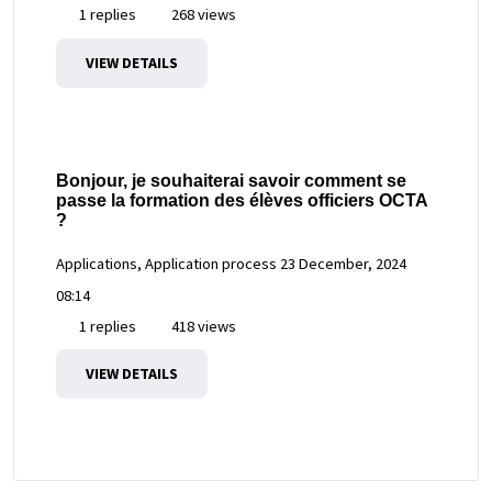
1 replies
268 views
VIEW DETAILS
Bonjour, je souhaiterai savoir comment se
passe la formation des élèves officiers OCTA
?
Applications, Application process
23 December, 2024
08:14
1 replies
418 views
VIEW DETAILS