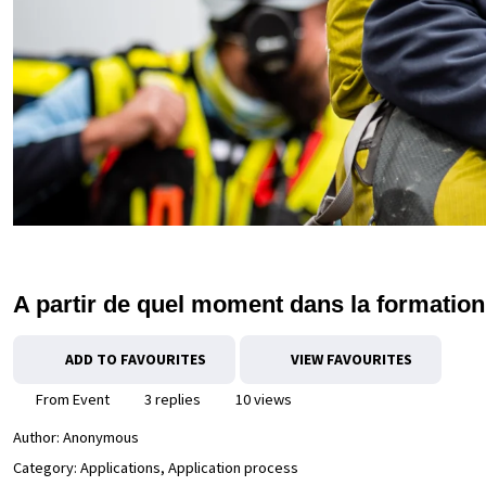
A partir de quel moment dans la formatio
ADD TO FAVOURITES
VIEW FAVOURITES
From Event
3 replies
10 views
Author:
Anonymous
Category: Applications, Application process