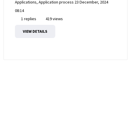
Applications, Application process
23 December, 2024
08:14
1 replies
419 views
VIEW DETAILS