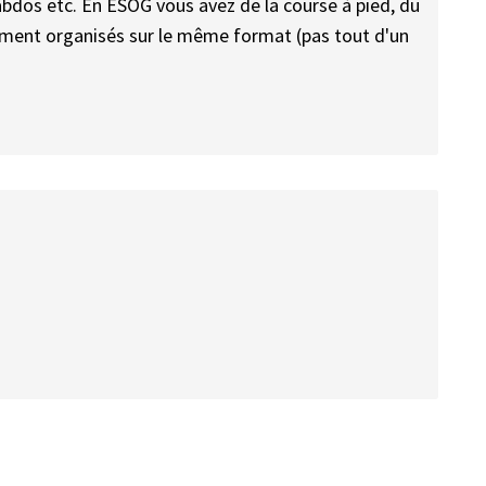
 abdos etc. En ESOG vous avez de la course à pied, du
ément organisés sur le même format (pas tout d'un