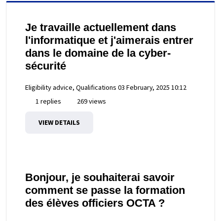
Je travaille actuellement dans
l'informatique et j'aimerais entrer
dans le domaine de la cyber-
sécurité
Eligibility advice, Qualifications
03 February, 2025 10:12
1 replies
269 views
VIEW DETAILS
Bonjour, je souhaiterai savoir
comment se passe la formation
des élèves officiers OCTA ?