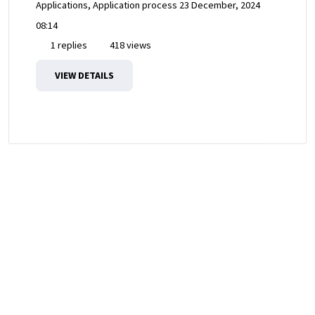
Applications, Application process
23 December, 2024
08:14
1 replies
418 views
VIEW DETAILS