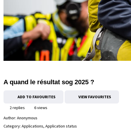
A quand le résultat sog 2025 ?
ADD TO FAVOURITES
VIEW FAVOURITES
2 replies
6 views
Author:
Anonymous
Category: Applications, Application status