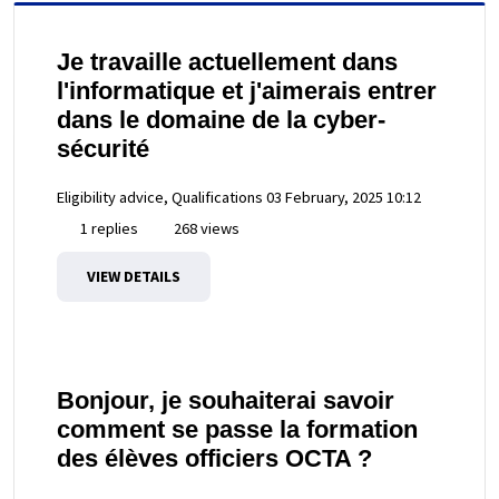
Je travaille actuellement dans
l'informatique et j'aimerais entrer
dans le domaine de la cyber-
sécurité
Eligibility advice, Qualifications
03 February, 2025 10:12
1 replies
268 views
VIEW DETAILS
Bonjour, je souhaiterai savoir
comment se passe la formation
des élèves officiers OCTA ?