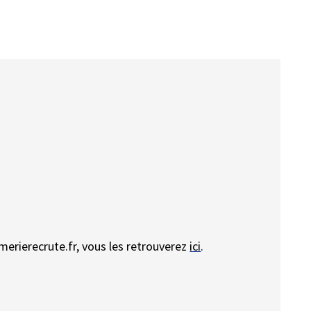
rmerierecrute.fr, vous les retrouverez
ici
.