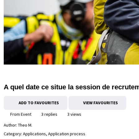
A quel date ce situe la session de recrut
ADD TO FAVOURITES
VIEW FAVOURITES
From Event
3 replies
3 views
Author:
Theo M.
Category: Applications, Application process