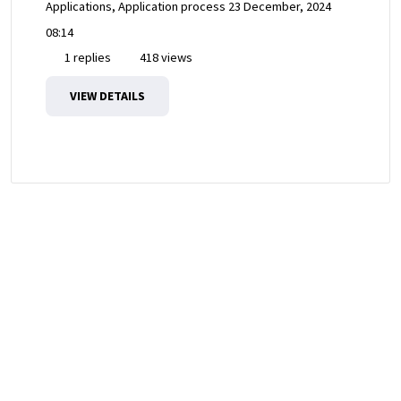
Applications, Application process
23 December, 2024
08:14
1 replies
418 views
VIEW DETAILS