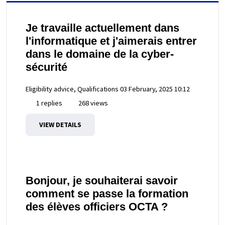
Je travaille actuellement dans
l'informatique et j'aimerais entrer
dans le domaine de la cyber-
sécurité
Eligibility advice, Qualifications
03 February, 2025 10:12
1 replies
268 views
VIEW DETAILS
Bonjour, je souhaiterai savoir
comment se passe la formation
des élèves officiers OCTA ?