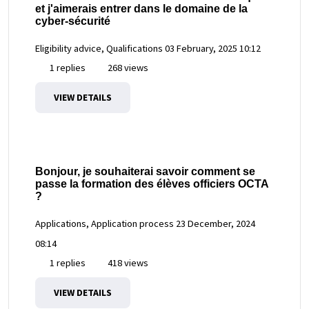
et j'aimerais entrer dans le domaine de la
cyber-sécurité
Eligibility advice, Qualifications
03 February, 2025 10:12
1 replies
268 views
VIEW DETAILS
Bonjour, je souhaiterai savoir comment se
passe la formation des élèves officiers OCTA
?
Applications, Application process
23 December, 2024
08:14
1 replies
418 views
VIEW DETAILS