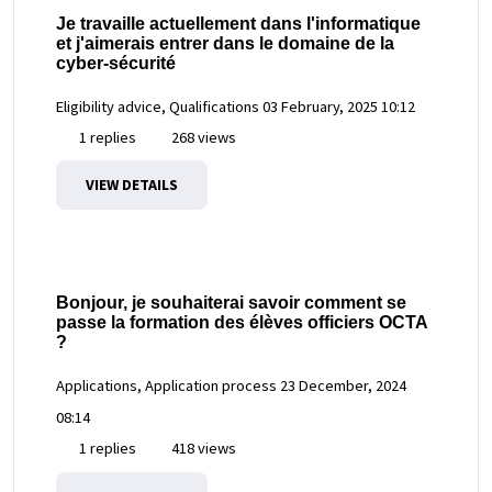
Je travaille actuellement dans l'informatique
et j'aimerais entrer dans le domaine de la
cyber-sécurité
Eligibility advice, Qualifications
03 February, 2025 10:12
1 replies
268 views
VIEW DETAILS
Bonjour, je souhaiterai savoir comment se
passe la formation des élèves officiers OCTA
?
Applications, Application process
23 December, 2024
08:14
1 replies
418 views