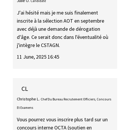
Julie O.
Candidate
J'ai hésité mais je me suis finalement
inscrite à la sélection AOT en septembre
avec déjà une demande de dérogation
d'âge. Ce serait donc dans l'éventualité où
j'intègre le CSTAGN.
11 June, 2025 16:45
CL
Christophe L.
Chef Du Bureau Recrutement Officiers, Concours
Et Examens
Vous pourrez vous inscrire plus tard sur un
concours interne OCTA (soutien en