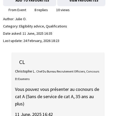
ADD TO FAVOURITES
VIEW FAVOURITES
From Event
8 replies
10 views
Author:
Julie O.
Category: Eligibility advice, Qualifications
Date asked:
11 June, 2025 16:35
Last update:
24 February, 2026 18:23
CL
Christophe L.
Chef Du Bureau Recrutement Officiers, Concours
Et Examens
Vous pouvez vous présenter au cocnours de
cat A (5ans de service de cat A, 35 ans au
plus)
11 June, 2025 16:42