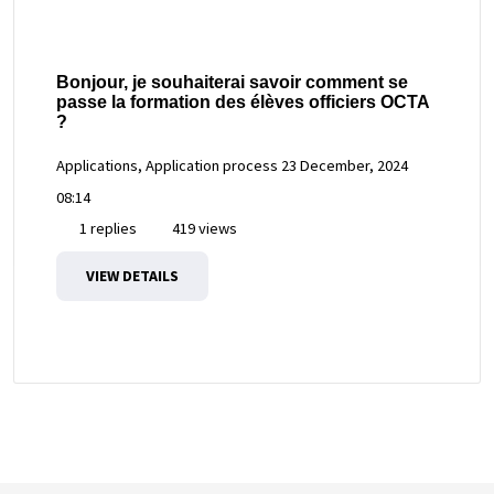
Bonjour, je souhaiterai savoir comment se
passe la formation des élèves officiers OCTA
?
Applications, Application process
23 December, 2024
08:14
1 replies
419 views
VIEW DETAILS