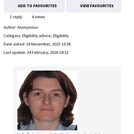
ADD TO FAVOURITES
VIEW FAVOURITES
1 reply
4 views
Author:
Anonymous
Category: Eligibility advice, Eligibility
Date asked:
24 November, 2025 10:38
Last update:
24 February, 2026 18:32