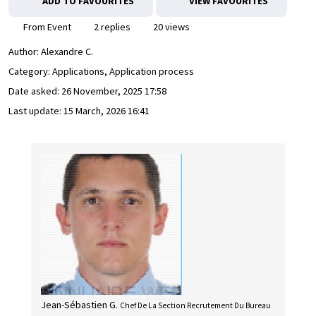
ADD TO FAVOURITES
VIEW FAVOURITES
From Event
2 replies
20 views
Author:
Alexandre C.
Category: Applications, Application process
Date asked:
26 November, 2025 17:58
Last update:
15 March, 2026 16:41
Jean-Sébastien G.
Chef De La Section Recrutement Du Bureau