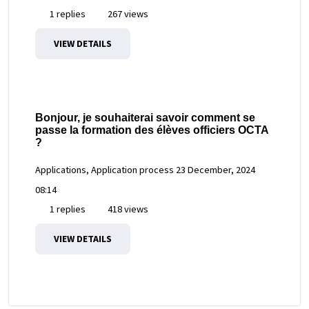
1 replies
267 views
VIEW DETAILS
Bonjour, je souhaiterai savoir comment se
passe la formation des élèves officiers OCTA
?
Applications, Application process
23 December, 2024
08:14
1 replies
418 views
VIEW DETAILS