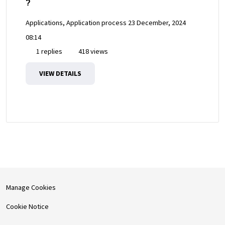
?
Applications, Application process
23 December, 2024
08:14
1 replies
418 views
VIEW DETAILS
Manage Cookies
Cookie Notice