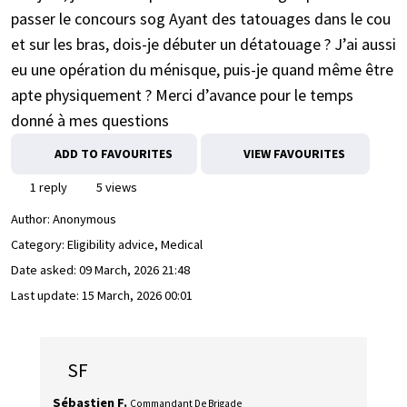
passer le concours sog Ayant des tatouages dans le cou
et sur les bras, dois-je débuter un détatouage ? J’ai aussi
eu une opération du ménisque, puis-je quand même être
apte physiquement ? Merci d’avance pour le temps
donné à mes questions
ADD TO FAVOURITES
VIEW FAVOURITES
1 reply
5 views
Author:
Anonymous
Category: Eligibility advice, Medical
Date asked:
09 March, 2026 21:48
Last update:
15 March, 2026 00:01
SF
Sébastien F.
Commandant De Brigade