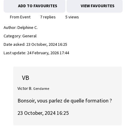
ADD TO FAVOURITES
VIEW FAVOURITES
From Event
7 replies
5 views
Author:
Delphine C.
Category: General
Date asked:
23 October, 2024 16:25
Last update:
24 February, 2026 17:44
VB
Victor B.
Gendarme
Bonsoir, vous parlez de quelle formation ?
23 October, 2024 16:25