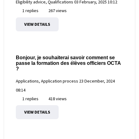
Eligibility advice, Qualifications
03 February, 2025 10:12
1 replies
267 views
VIEW DETAILS
Bonjour, je souhaiterai savoir comment se
passe la formation des élèves officiers OCTA
?
Applications, Application process
23 December, 2024
08:14
1 replies
418 views
VIEW DETAILS