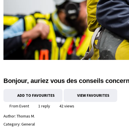
Bonjour, auriez vous des conseils concer
ADD TO FAVOURITES
VIEW FAVOURITES
From Event
1 reply
42 views
Author:
Thomas M.
Category: General