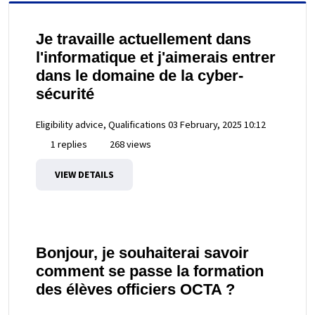
Je travaille actuellement dans
l'informatique et j'aimerais entrer
dans le domaine de la cyber-
sécurité
Eligibility advice, Qualifications
03 February, 2025 10:12
1 replies
268 views
VIEW DETAILS
Bonjour, je souhaiterai savoir
comment se passe la formation
des élèves officiers OCTA ?