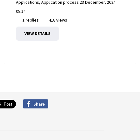
Applications, Application process
23 December, 2024
08:14
1 replies
418 views
VIEW DETAILS
Share