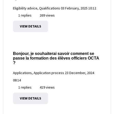
Eligibility advice, Qualifications
03 February, 2025 10:12
1 replies
269 views
VIEW DETAILS
Bonjour, je souhaiterai savoir comment se
passe la formation des élèves officiers OCTA
?
Applications, Application process
23 December, 2024
08:14
1 replies
419 views
VIEW DETAILS