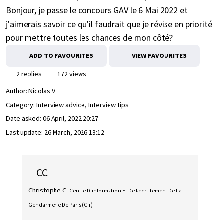
Bonjour, je passe le concours GAV le 6 Mai 2022 et
j'aimerais savoir ce qu'il faudrait que je révise en priorité
pour mettre toutes les chances de mon côté?
ADD TO FAVOURITES
VIEW FAVOURITES
2 replies
172 views
Author:
Nicolas V.
Category: Interview advice, Interview tips
Date asked:
06 April, 2022 20:27
Last update:
26 March, 2026 13:12
CC
Christophe C.
Centre D'information Et De Recrutement De La
Gendarmerie De Paris (Cir)