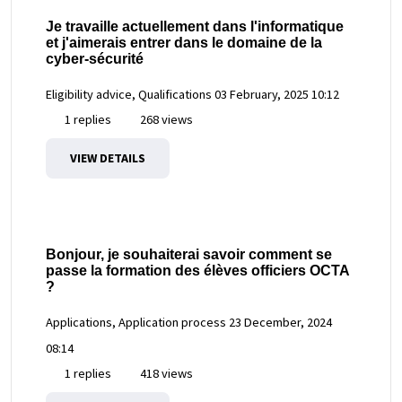
Je travaille actuellement dans l'informatique
et j'aimerais entrer dans le domaine de la
cyber-sécurité
Eligibility advice, Qualifications
03 February, 2025 10:12
1 replies
268 views
VIEW DETAILS
Bonjour, je souhaiterai savoir comment se
passe la formation des élèves officiers OCTA
?
Applications, Application process
23 December, 2024
08:14
1 replies
418 views