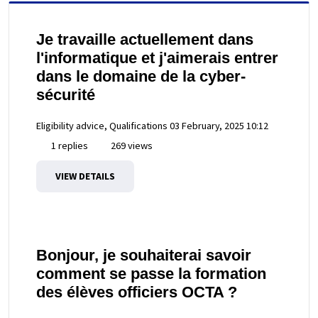
Je travaille actuellement dans
l'informatique et j'aimerais entrer
dans le domaine de la cyber-
sécurité
Eligibility advice, Qualifications
03 February, 2025 10:12
1 replies
269 views
VIEW DETAILS
Bonjour, je souhaiterai savoir
comment se passe la formation
des élèves officiers OCTA ?