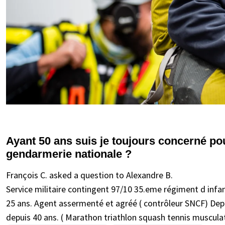
Ayant 50 ans suis je toujours concerné pou
gendarmerie nationale ?
François C. asked a question to Alexandre B.
Service militaire contingent 97/10 35.eme régiment d infan
25 ans. Agent assermenté et agréé ( contrôleur SNCF) Depu
depuis 40 ans. ( Marathon triathlon squash tennis muscula