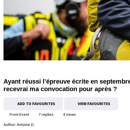
Ayant réussi l’épreuve écrite en septembr
recevrai ma convocation pour après ?
ADD TO FAVOURITES
VIEW FAVOURITES
From Event
7 replies
4 views
Author:
Antoine D.