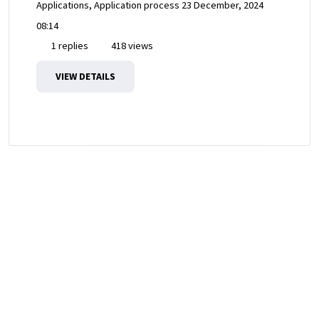
Applications, Application process
23 December, 2024
08:14
1 replies
418 views
VIEW DETAILS