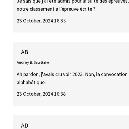
Je sais que j’ai été admis pour la suite des épreuve
notre classement à l’épreuve écrite ?
23 October, 2024 16:35
AB
Audrey B.
Secrétaire
Ah pardon, j'avais cru voir 2023. Non, la convocation
alphabétique.
23 October, 2024 16:38
AD