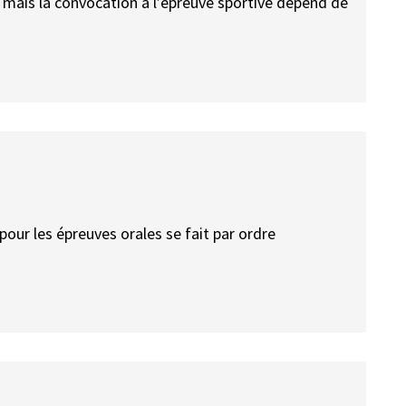
s, mais la convocation à l’épreuve sportive dépend de
 pour les épreuves orales se fait par ordre