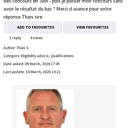
des concours en Juin - puis je passer mon concours sans
avoir le résultat du bac ? Merci d avance pour votre
réponse Thais sire
ADD TO FAVOURITES
VIEW FAVOURITES
1 reply
4 views
Author:
Thaïs S.
Category: Eligibility advice, Qualifications
Date asked:
09 March, 2026 17:45
Last update:
10 March, 2026 10:21