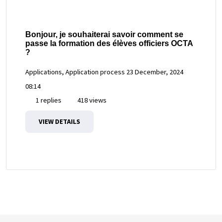
Bonjour, je souhaiterai savoir comment se
passe la formation des élèves officiers OCTA
?
Applications, Application process
23 December, 2024
08:14
1 replies
418 views
VIEW DETAILS