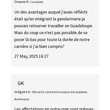
Orianne D.
Candidate
Un des avantages auquel j'avais réfléchi
était qu'en intégrant la gendarmerie je
pouvais retourner travailler en Guadeloupe.
Mais du coup ce n'est pas possible de se
poser là-bas pour toute la durée de notre
carrière si j'ai bien compris?
27 May, 2025 16:27
GK
Grégoire K.
Officier En Centre De Formation Des Systèmes
Numériques
Les affectations en outre-mer sont prévues