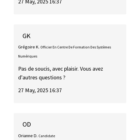
27 May, 2025 16:37
GK
Grégoire K.
Officier En Centre De Formation Des Systèmes
Numériques
Pas de soucis, avec plaisir. Vous avez
d'autres questions ?
27 May, 2025 16:37
OD
Orianne D.
Candidate