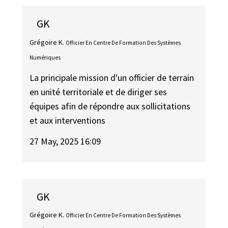
GK
Grégoire K.
Officier En Centre De Formation Des Systèmes
Numériques
La principale mission d'un officier de terrain
en unité territoriale et de diriger ses
équipes afin de répondre aux sollicitations
et aux interventions
27 May, 2025 16:09
GK
Grégoire K.
Officier En Centre De Formation Des Systèmes