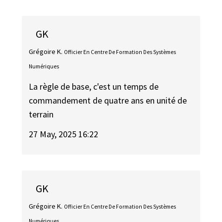
GK
Grégoire K.
Officier En Centre De Formation Des Systèmes
Numériques
La règle de base, c'est un temps de
commandement de quatre ans en unité de
terrain
27 May, 2025 16:22
GK
Grégoire K.
Officier En Centre De Formation Des Systèmes
Numériques