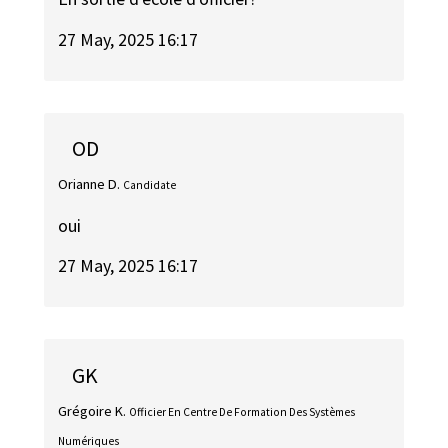
27 May, 2025 16:17
OD
Orianne D.
Candidate
oui
27 May, 2025 16:17
GK
Grégoire K.
Officier En Centre De Formation Des Systèmes
Numériques