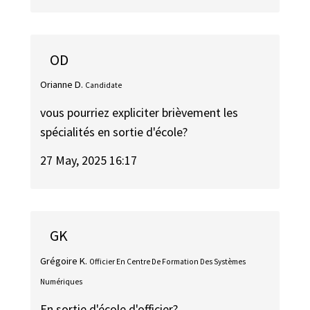
OD
Orianne D.
Candidate
vous pourriez expliciter brièvement les
spécialités en sortie d'école?
27 May, 2025 16:17
GK
Grégoire K.
Officier En Centre De Formation Des Systèmes
Numériques
En sortie d'école d'officier?