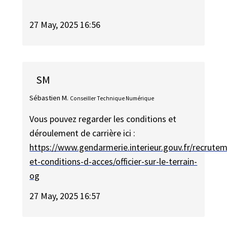
27 May, 2025 16:56
SM
Sébastien M.
Conseiller Technique Numérique
Vous pouvez regarder les conditions et
déroulement de carrière ici :
https://www.gendarmerie.interieur.gouv.fr/recrute
et-conditions-d-acces/officier-sur-le-terrain-
og
27 May, 2025 16:57