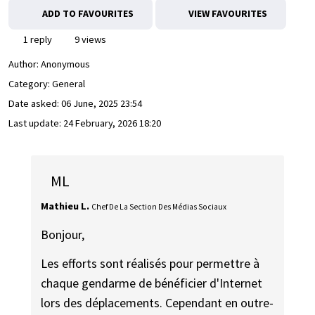
ADD TO FAVOURITES
VIEW FAVOURITES
1 reply
9 views
Author:
Anonymous
Category: General
Date asked:
06 June, 2025 23:54
Last update:
24 February, 2026 18:20
ML
Mathieu L.
Chef De La Section Des Médias Sociaux
Bonjour,
Les efforts sont réalisés pour permettre à
chaque gendarme de bénéficier d'Internet
lors des déplacements. Cependant en outre-