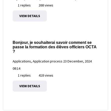
1 replies
268 views
VIEW DETAILS
Bonjour, je souhaiterai savoir comment se
passe la formation des élèves officiers OCTA
?
Applications, Application process
23 December, 2024
08:14
1 replies
418 views
VIEW DETAILS