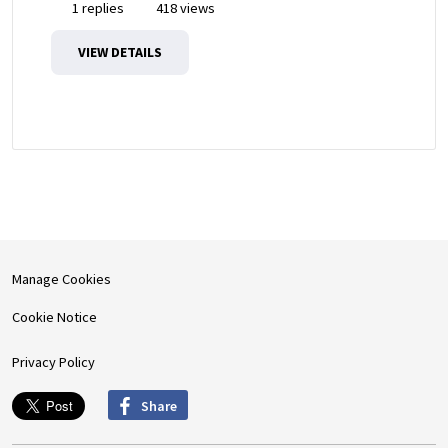
1 replies
418 views
VIEW DETAILS
Manage Cookies
Cookie Notice
Privacy Policy
Share