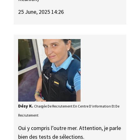
25 June, 2025 14:26
Désy K.
Chargée De Recrutement En Centre D’information Et De
Recrutement
Oui y compris l’outre mer. Attention, je parle
bien des tests de sélections.