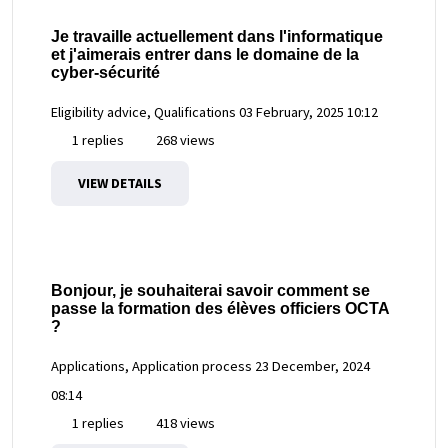
Je travaille actuellement dans l'informatique
et j'aimerais entrer dans le domaine de la
cyber-sécurité
Eligibility advice, Qualifications
03 February, 2025 10:12
1 replies
268 views
VIEW DETAILS
Bonjour, je souhaiterai savoir comment se
passe la formation des élèves officiers OCTA
?
Applications, Application process
23 December, 2024
08:14
1 replies
418 views