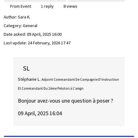
From Event
1 reply
8 views
Author:
Sara K.
Category: General
Date asked:
09 April, 2025 16:00
Last update:
24 February, 2026 17:47
SL
Stéphanie L.
Adjoint Commandant De Compagnie D'instruction
Et Commandant Du 2ème Peloton à L'amgn
Bonjour avez-vous une question à poser ?
09 April, 2025 16:04