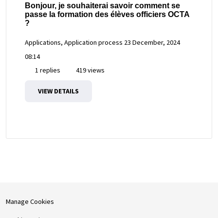
Bonjour, je souhaiterai savoir comment se
passe la formation des élèves officiers OCTA
?
Applications, Application process
23 December, 2024
08:14
1 replies
419 views
VIEW DETAILS
Manage Cookies