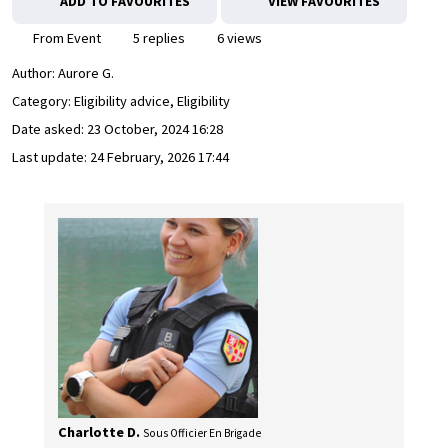
ADD TO FAVOURITES
VIEW FAVOURITES
From Event
5 replies
6 views
Author:
Aurore G.
Category: Eligibility advice, Eligibility
Date asked:
23 October, 2024 16:28
Last update:
24 February, 2026 17:44
Charlotte D.
Sous Officier En Brigade