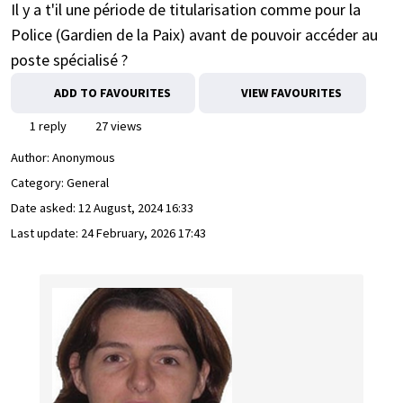
Il y a t'il une période de titularisation comme pour la
Police (Gardien de la Paix) avant de pouvoir accéder au
poste spécialisé ?
ADD TO FAVOURITES
VIEW FAVOURITES
1 reply
27 views
Author:
Anonymous
Category: General
Date asked:
12 August, 2024 16:33
Last update:
24 February, 2026 17:43