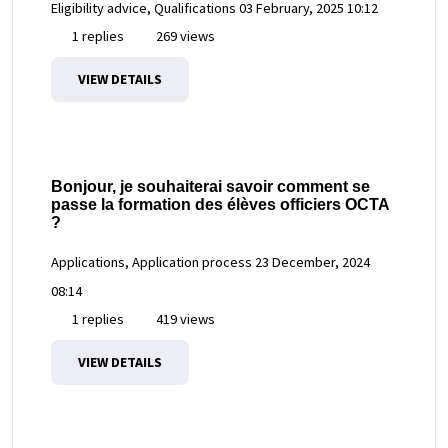
Eligibility advice, Qualifications
03 February, 2025 10:12
1 replies
269 views
VIEW DETAILS
Bonjour, je souhaiterai savoir comment se
passe la formation des élèves officiers OCTA
?
Applications, Application process
23 December, 2024
08:14
1 replies
419 views
VIEW DETAILS