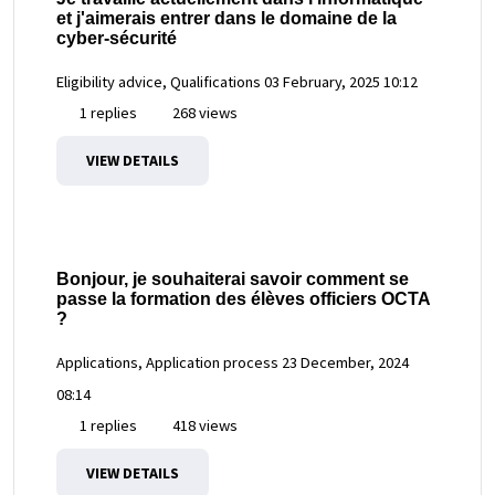
et j'aimerais entrer dans le domaine de la
cyber-sécurité
Eligibility advice, Qualifications
03 February, 2025 10:12
1 replies
268 views
VIEW DETAILS
Bonjour, je souhaiterai savoir comment se
passe la formation des élèves officiers OCTA
?
Applications, Application process
23 December, 2024
08:14
1 replies
418 views
VIEW DETAILS