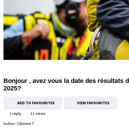
Bonjour , avez vous la date des résultat
2025?
ADD TO FAVOURITES
VIEW FAVOURITES
1 reply
11 views
Author:
Clément T.