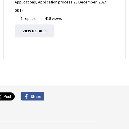
Applications, Application process
23 December, 2024
08:14
1 replies
418 views
VIEW DETAILS
Share