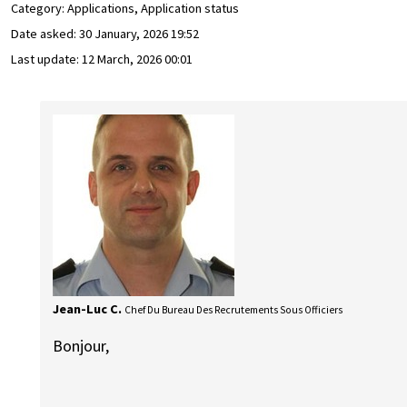
Category: Applications, Application status
Date asked:
30 January, 2026 19:52
Last update:
12 March, 2026 00:01
Jean-Luc C.
Chef Du Bureau Des Recrutements Sous Officiers
Bonjour,