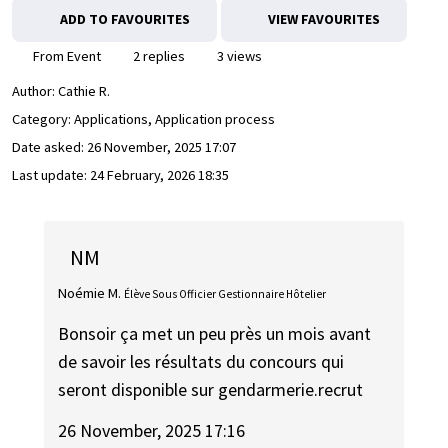
ADD TO FAVOURITES
VIEW FAVOURITES
From Event
2 replies
3 views
Author:
Cathie R.
Category: Applications, Application process
Date asked:
26 November, 2025 17:07
Last update:
24 February, 2026 18:35
NM
Noémie M.
Élève Sous Officier Gestionnaire Hôtelier
Bonsoir ça met un peu près un mois avant
de savoir les résultats du concours qui
seront disponible sur gendarmerie.recrut
26 November, 2025 17:16