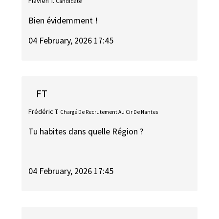
Flavien T.
Candidate
Bien évidemment !
04 February, 2026 17:45
FT
Frédéric T.
Chargé De Recrutement Au Cir De Nantes
Tu habites dans quelle Région ?
04 February, 2026 17:45