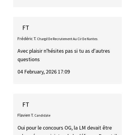
FT
Frédéric T.
Chargé De Recrutement Au Cir De Nantes
Avec plaisir n'hésites pas si tu as d'autres
questions
04 February, 2026 17:09
FT
Flavien T.
Candidate
Oui pour le concours OG, la LM devait être