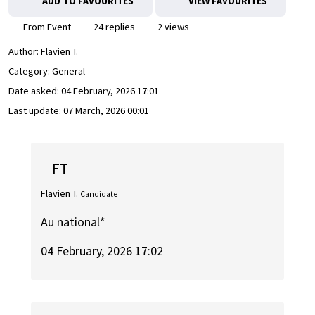
ADD TO FAVOURITES
VIEW FAVOURITES
From Event
24 replies
2 views
Author:
Flavien T.
Category: General
Date asked:
04 February, 2026 17:01
Last update:
07 March, 2026 00:01
FT
Flavien T.
Candidate
Au national*
04 February, 2026 17:02