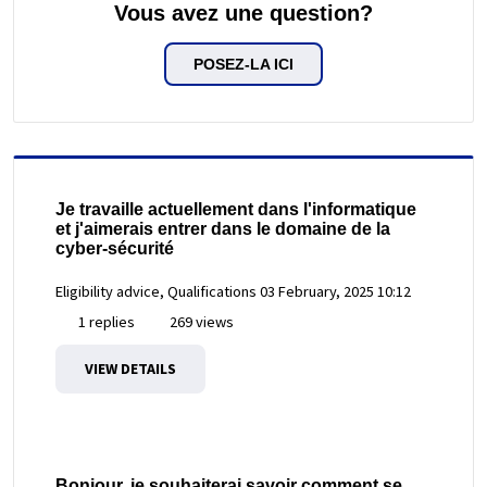
Vous avez une question?
POSEZ-LA ICI
Je travaille actuellement dans l'informatique
et j'aimerais entrer dans le domaine de la
cyber-sécurité
Eligibility advice, Qualifications
03 February, 2025 10:12
1 replies
269 views
VIEW DETAILS
Bonjour, je souhaiterai savoir comment se