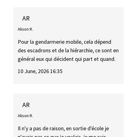
AR
Alison R.
Pour la gendarmerie mobile, cela dépend
des escadrons et de la hiérarchie, ce sont en
général eux qui décident qui part et quand.
10 June, 2026 16:35
AR
Alison R.
Il n'y a pas de raison, en sortie d'école je
n'avais pas ce que je voulais, je me suis