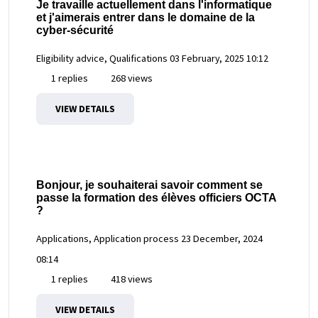
Je travaille actuellement dans l'informatique
et j'aimerais entrer dans le domaine de la
cyber-sécurité
Eligibility advice, Qualifications
03 February, 2025 10:12
1 replies
268 views
VIEW DETAILS
Bonjour, je souhaiterai savoir comment se
passe la formation des élèves officiers OCTA
?
Applications, Application process
23 December, 2024
08:14
1 replies
418 views
VIEW DETAILS