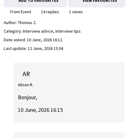
ADD TO FAVOURITES
VIEW FAVOURITES
From Event
14 replies
1 views
Author:
Thomas Z.
Category: Interview advice, Interview tips
Date asked:
10 June, 2026 16:12
Last update:
12 June, 2026 15:04
AR
Alison R.
Bonjour,
10 June, 2026 16:15