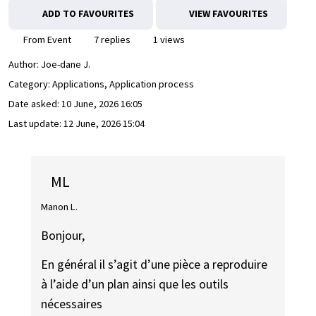
ADD TO FAVOURITES
VIEW FAVOURITES
From Event
7 replies
1 views
Author:
Joe-dane J.
Category: Applications, Application process
Date asked:
10 June, 2026 16:05
Last update:
12 June, 2026 15:04
ML
Manon L.
Bonjour,
En général il s’agit d’une pièce a reproduire
à l’aide d’un plan ainsi que les outils
nécessaires