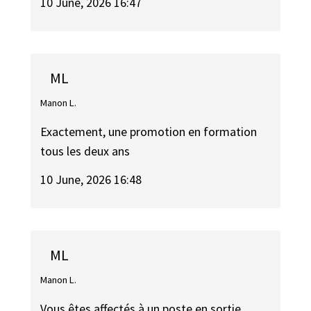
10 June, 2026 16:47
ML
Manon L.
Exactement, une promotion en formation
tous les deux ans
10 June, 2026 16:48
ML
Manon L.
Vous êtes affectés à un poste en sortie