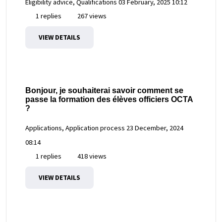
Eligibility advice, Qualifications
03 February, 2025 10:12
1 replies
267 views
VIEW DETAILS
Bonjour, je souhaiterai savoir comment se
passe la formation des élèves officiers OCTA
?
Applications, Application process
23 December, 2024
08:14
1 replies
418 views
VIEW DETAILS