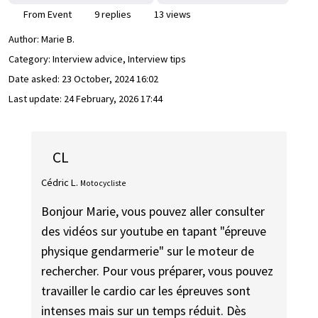
From Event
9 replies
13 views
Author:
Marie B.
Category: Interview advice, Interview tips
Date asked:
23 October, 2024 16:02
Last update:
24 February, 2026 17:44
CL
Cédric L.
Motocycliste
Bonjour Marie, vous pouvez aller consulter
des vidéos sur youtube en tapant "épreuve
physique gendarmerie" sur le moteur de
rechercher. Pour vous préparer, vous pouvez
travailler le cardio car les épreuves sont
intenses mais sur un temps réduit. Dès