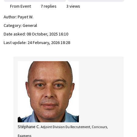
From Event
7 replies
3 views
Author:
Payet W.
Category: General
Date asked:
08 October, 2025 16:10
Last update:
24 February, 2026 18:28
Stéphane C.
Adjoint Division Du Recrutement, Concours,
Examens