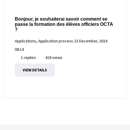
Bonjour, je souhaiterai savoir comment se
passe la formation des élèves officiers OCTA
?
Applications, Application process
23 December, 2024
08:14
1 replies
418 views
VIEW DETAILS