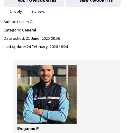
ADD TO FAVOURITES
VIEW FAVOURITES
1 reply
3 views
Author:
Lucien C.
Category: General
Date asked:
21 June, 2025 09:56
Last update:
24 February, 2026 18:24
Benjamin P.