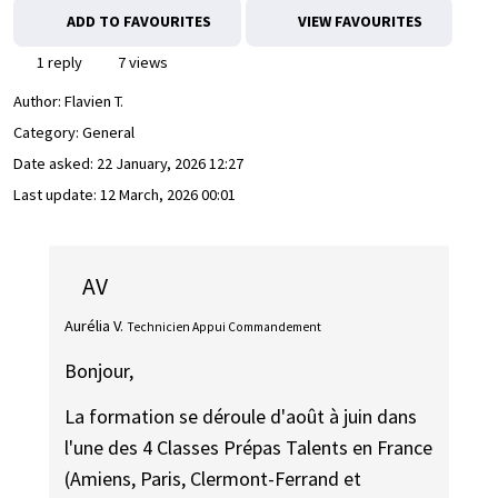
ADD TO FAVOURITES
VIEW FAVOURITES
1 reply
7 views
Author:
Flavien T.
Category: General
Date asked:
22 January, 2026 12:27
Last update:
12 March, 2026 00:01
AV
Aurélia V.
Technicien Appui Commandement
Bonjour,
La formation se déroule d'août à juin dans
l'une des 4 Classes Prépas Talents en France
(Amiens, Paris, Clermont-Ferrand et