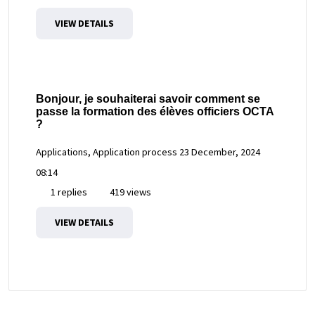
VIEW DETAILS
Bonjour, je souhaiterai savoir comment se
passe la formation des élèves officiers OCTA
?
Applications, Application process
23 December, 2024
08:14
1 replies
419 views
VIEW DETAILS