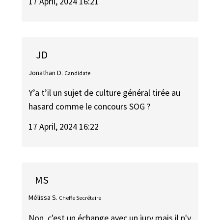
17 April, 2024 16:21
JD
Jonathan D.
Candidate
Y’a t’il un sujet de culture général tirée au
hasard comme le concours SOG ?
17 April, 2024 16:22
MS
Mélissa S.
Cheffe Secrétaire
Non, c'est un échange avec un jury mais il n'y