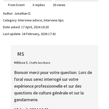
From Event
3 replies
20 views
Author:
Jonathan D.
Category: Interview advice, Interview tips
Date asked:
17 April, 2024 16:20
Last update:
24 February, 2026 17:42
MS
Mélissa S.
Cheffe Secrétaire
Bonsoir merci pour votre question. Lors de
l'oral vous serez interrogé sur votre
expérience professionnelle et sur des
questions de culture générale et sur la
gendarmerie.