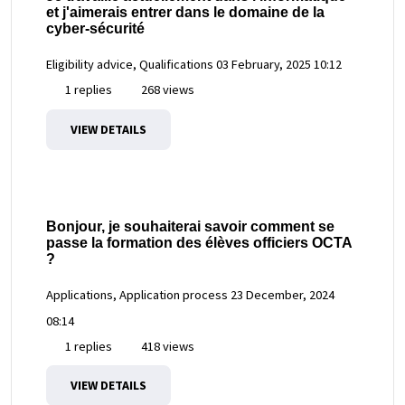
et j'aimerais entrer dans le domaine de la
cyber-sécurité
Eligibility advice, Qualifications
03 February, 2025 10:12
1 replies
268 views
VIEW DETAILS
Bonjour, je souhaiterai savoir comment se
passe la formation des élèves officiers OCTA
?
Applications, Application process
23 December, 2024
08:14
1 replies
418 views
VIEW DETAILS