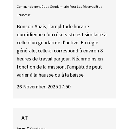
Commandement De La Gendarmerie Pour Les Réserves Et La
Jeunesse
Bonsoir Anais, l'amplitude horaire
quotidienne d'un réserviste est similaire à
celle d'un gendarme d'active. En règle
générale, celle-ci correspond à environ 8
heures de travail par jour. Néanmoins en
fonction de la mission, l'amplitude peut
varier à la hausse ou à la baisse.
26 November, 2025 17:50
AT
Anais T.
Candidate