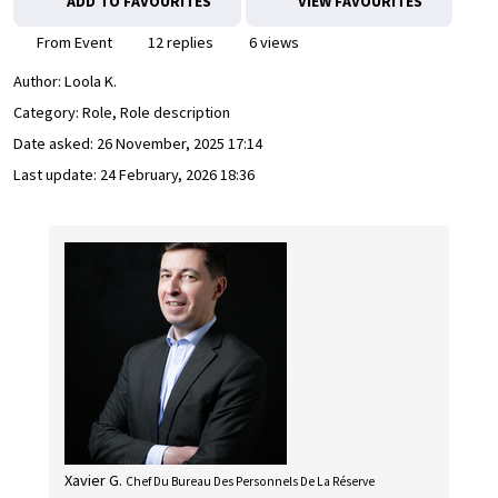
ADD TO FAVOURITES
VIEW FAVOURITES
From Event
12 replies
6 views
Author:
Loola K.
Category: Role, Role description
Date asked:
26 November, 2025 17:14
Last update:
24 February, 2026 18:36
Xavier G.
Chef Du Bureau Des Personnels De La Réserve