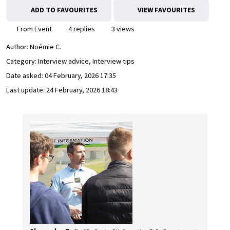
ADD TO FAVOURITES
VIEW FAVOURITES
From Event
4 replies
3 views
Author:
Noémie C.
Category: Interview advice, Interview tips
Date asked:
04 February, 2026 17:35
Last update:
24 February, 2026 18:43