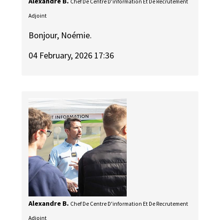
Alexandre B.
Chef De Centre D'information Et De Recrutement
Adjoint
Bonjour, Noémie.
04 February, 2026 17:36
Alexandre B.
Chef De Centre D'information Et De Recrutement
Adjoint