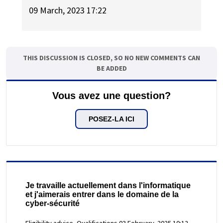
09 March, 2023 17:22
THIS DISCUSSION IS CLOSED, SO NO NEW COMMENTS CAN
BE ADDED
Vous avez une question?
POSEZ-LA ICI
Je travaille actuellement dans l'informatique
et j'aimerais entrer dans le domaine de la
cyber-sécurité
Eligibility advice, Qualifications
03 February, 2025 10:12