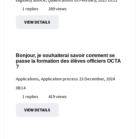
1 replies
269 views
VIEW DETAILS
Bonjour, je souhaiterai savoir comment se
passe la formation des élèves officiers OCTA
?
Applications, Application process
23 December, 2024
08:14
1 replies
419 views
VIEW DETAILS