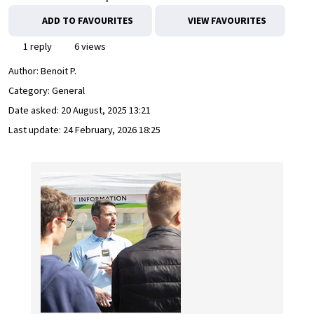
ADD TO FAVOURITES
VIEW FAVOURITES
1 reply
6 views
Author:
Benoit P.
Category: General
Date asked:
20 August, 2025 13:21
Last update:
24 February, 2026 18:25