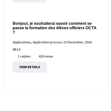
Bonjour, je souhaiterai savoir comment se
passe la formation des élèves officiers OCTA
?
Applications, Application process
23 December, 2024
08:14
1 replies
418 views
VIEW DETAILS