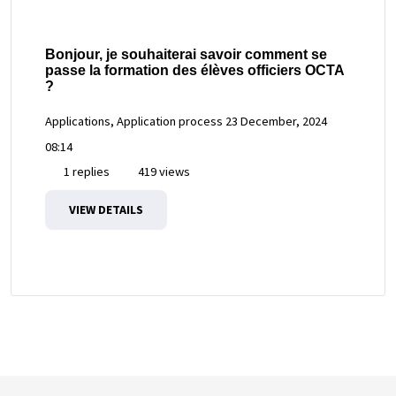
Bonjour, je souhaiterai savoir comment se
passe la formation des élèves officiers OCTA
?
Applications, Application process
23 December, 2024
08:14
1 replies
419 views
VIEW DETAILS