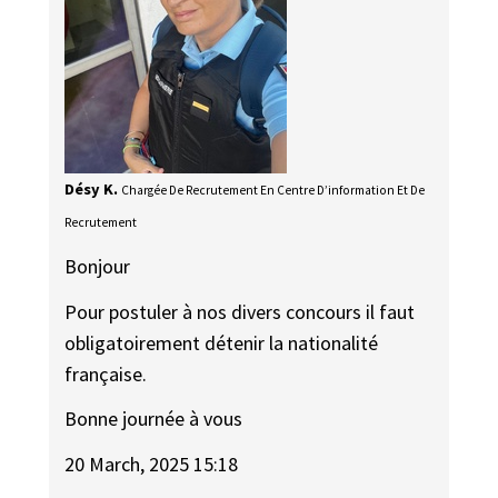
Désy K.
Chargée De Recrutement En Centre D’information Et De
Recrutement
Bonjour
Pour postuler à nos divers concours il faut
obligatoirement détenir la nationalité
française.
Bonne journée à vous
20 March, 2025 15:18