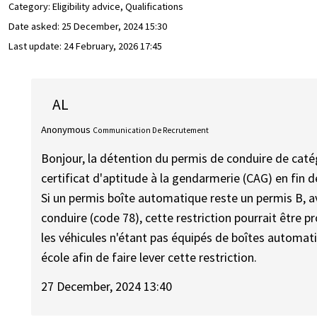
Category: Eligibility advice, Qualifications
Date asked:
25 December, 2024 15:30
Last update:
24 February, 2026 17:45
AL
Anonymous
Communication De Recrutement
Bonjour, la détention du permis de conduire de catég
certificat d'aptitude à la gendarmerie (CAG) en fin 
Si un permis boîte automatique reste un permis B, av
conduire (code 78), cette restriction pourrait être p
les véhicules n'étant pas équipés de boîtes automatiq
école afin de faire lever cette restriction.
27 December, 2024 13:40