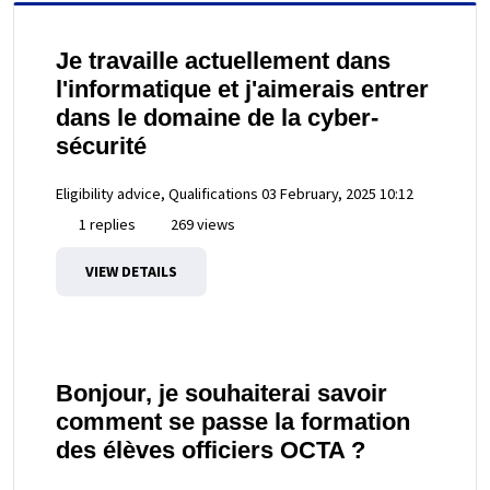
Je travaille actuellement dans
l'informatique et j'aimerais entrer
dans le domaine de la cyber-
sécurité
Eligibility advice, Qualifications
03 February, 2025 10:12
1 replies
269 views
VIEW DETAILS
Bonjour, je souhaiterai savoir
comment se passe la formation
des élèves officiers OCTA ?