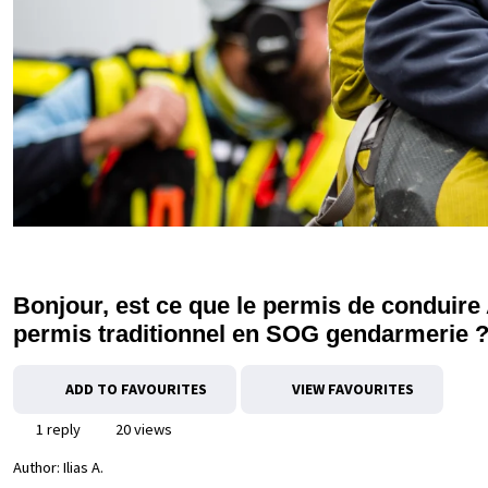
Bonjour, est ce que le permis de condui
permis traditionnel en SOG gendarmerie 
ADD TO FAVOURITES
VIEW FAVOURITES
1 reply
20 views
Author:
Ilias A.