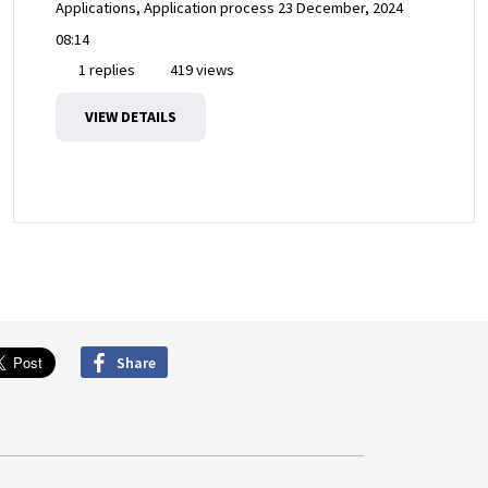
Applications, Application process
23 December, 2024
08:14
1 replies
419 views
VIEW DETAILS
Share