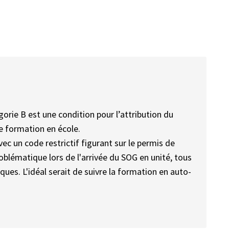
orie B est une condition pour l’attribution du
de formation en école.
ec un code restrictif figurant sur le permis de
roblématique lors de l'arrivée du SOG en unité, tous
ues. L'idéal serait de suivre la formation en auto-