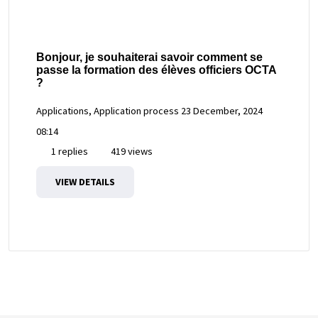
Bonjour, je souhaiterai savoir comment se
passe la formation des élèves officiers OCTA
?
Applications, Application process
23 December, 2024
08:14
1 replies
419 views
VIEW DETAILS