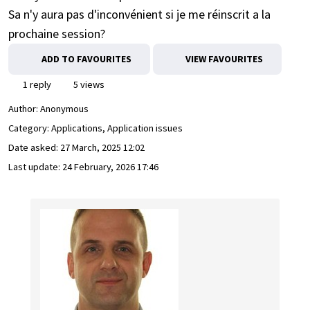
Sa n'y aura pas d'inconvénient si je me réinscrit a la
prochaine session?
ADD TO FAVOURITES
VIEW FAVOURITES
1 reply
5 views
Author:
Anonymous
Category: Applications, Application issues
Date asked:
27 March, 2025 12:02
Last update:
24 February, 2026 17:46