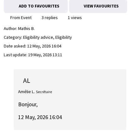
ADD TO FAVOURITES
VIEW FAVOURITES
From Event
3 replies
1 views
Author:
Mathis B.
Category: Eligibility advice, Eligibility
Date asked:
12 May, 2026 16:04
Last update:
19 May, 2026 13:11
AL
Amélie L.
Secrétaire
Bonjour,
12 May, 2026 16:04