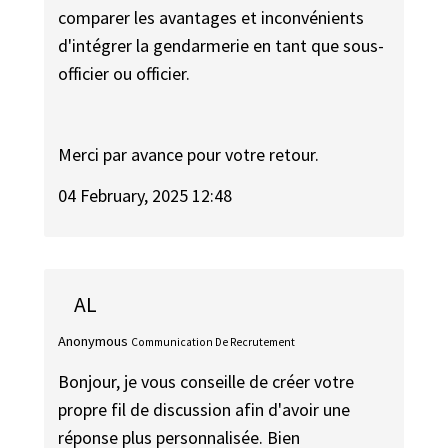
comparer les avantages et inconvénients
d'intégrer la gendarmerie en tant que sous-
officier ou officier.
Merci par avance pour votre retour.
04 February, 2025 12:48
AL
Anonymous
Communication De Recrutement
Bonjour, je vous conseille de créer votre
propre fil de discussion afin d'avoir une
réponse plus personnalisée. Bien