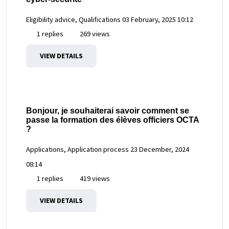
Eligibility advice, Qualifications
03 February, 2025 10:12
1 replies
269 views
VIEW DETAILS
Bonjour, je souhaiterai savoir comment se
passe la formation des élèves officiers OCTA
?
Applications, Application process
23 December, 2024
08:14
1 replies
419 views
VIEW DETAILS