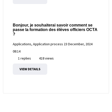
Bonjour, je souhaiterai savoir comment se
passe la formation des élèves officiers OCTA
?
Applications, Application process
23 December, 2024
08:14
1 replies
418 views
VIEW DETAILS