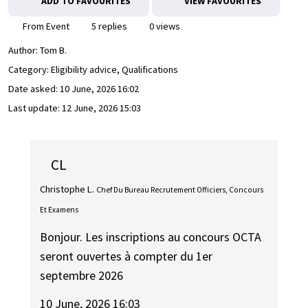
ADD TO FAVOURITES
VIEW FAVOURITES
From Event
5 replies
0 views
Author:
Tom B.
Category: Eligibility advice, Qualifications
Date asked:
10 June, 2026 16:02
Last update:
12 June, 2026 15:03
CL
Christophe L.
Chef Du Bureau Recrutement Officiers, Concours
Et Examens
Bonjour. Les inscriptions au concours OCTA
seront ouvertes à compter du 1er
septembre 2026
10 June, 2026 16:03