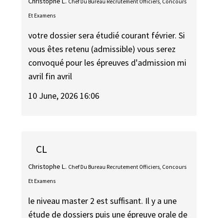
Christophe L.
Chef Du Bureau Recrutement Officiers, Concours
Et Examens
votre dossier sera étudié courant février. Si
vous êtes retenu (admissible) vous serez
convoqué pour les épreuves d'admission mi
avril fin avril
10 June, 2026 16:06
CL
Christophe L.
Chef Du Bureau Recrutement Officiers, Concours
Et Examens
le niveau master 2 est suffisant. Il y a une
étude de dossiers puis une épreuve orale de