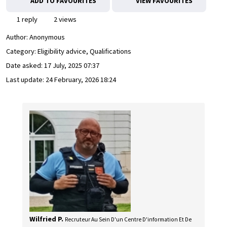
ADD TO FAVOURITES
VIEW FAVOURITES
1 reply
2 views
Author:
Anonymous
Category: Eligibility advice, Qualifications
Date asked:
17 July, 2025 07:37
Last update:
24 February, 2026 18:24
Wilfried P.
Recruteur Au Sein D'un Centre D'information Et De