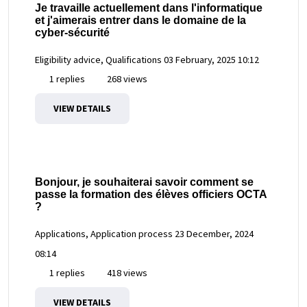
Je travaille actuellement dans l'informatique
et j'aimerais entrer dans le domaine de la
cyber-sécurité
Eligibility advice, Qualifications
03 February, 2025 10:12
1 replies
268 views
VIEW DETAILS
Bonjour, je souhaiterai savoir comment se
passe la formation des élèves officiers OCTA
?
Applications, Application process
23 December, 2024
08:14
1 replies
418 views
VIEW DETAILS