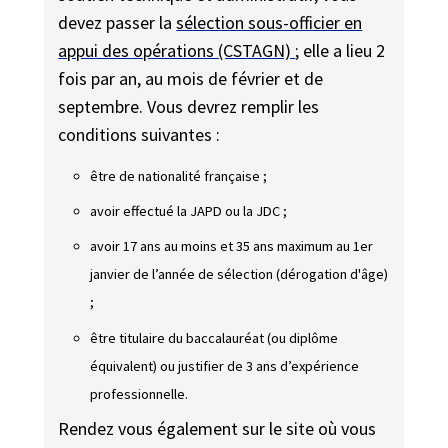
devez passer la
sélection sous-officier en
appui des opérations (CSTAGN)
; elle a lieu 2
fois par an, au mois de février et de
septembre. Vous devrez remplir les
conditions suivantes :
être de nationalité française ;
avoir effectué la JAPD ou la JDC ;
avoir 17 ans au moins et 35 ans maximum au 1er
janvier de l’année de sélection (
dérogation d'âge
)
;
être titulaire du baccalauréat (ou diplôme
équivalent) ou justifier de 3 ans d’expérience
professionnelle.
Rendez vous également sur le site où vous