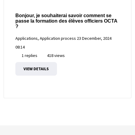
Bonjour, je souhaiterai savoir comment se
passe la formation des élèves officiers OCTA
?
Applications, Application process
23 December, 2024
08:14
1 replies
418 views
VIEW DETAILS